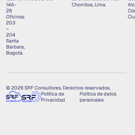
14A-
Chorrillos, Lima.
Alc
26
Có
Oficinas
Ciu
203
–
204
Santa
Bárbara,
Bogotá.
© 2026 SRF Consultores. Derechos reservados.
Política de
Política de datos
Privacidad
personales