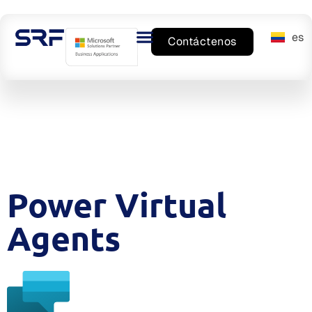
es
en
Contáctenos
Power Virtual
Agents