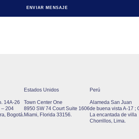
ENVIAR MENSAJE
Estados Unidos
Perú
o. 14A-26
Town Center One
Alameda San Juan
 – 204
8950 SW 74 Court Suite 1606
de buena vista A-17 ; 
ra, Bogotá.
Miami, Florida 33156.
La encantada de villa
Chorrillos, Lima.