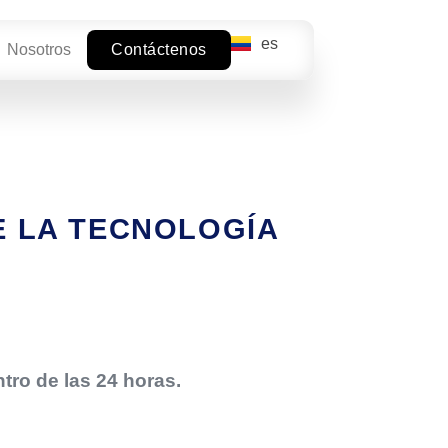
es
en
Nosotros
Contáctenos
E LA TECNOLOGÍA
tro de las 24 horas.