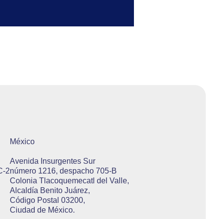
México
Avenida Insurgentes Sur
C-2
número 1216, despacho 705-B
Colonia Tlacoquemecatl del Valle,
Alcaldía Benito Juárez,
Código Postal 03200,
Ciudad de México.