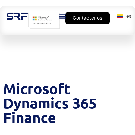
es
en
Contáctenos
Microsoft
Dynamics 365
Finance